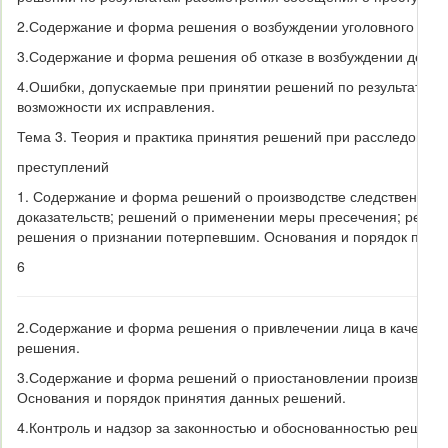
2.
Содержание и форма решения о возбуждении уголовного дела
3.
Содержание и форма решения об отказе в возбуждении дела.
4.
Ошибки, допускаемые при принятии решений по результатам 
возможности их исправления.
Тема 3
.
Теория и практика принятия решений при расследовани
преступлений
1. Содержание и форма решений о производстве следственных 
доказательств; решений о применении меры пресечения; решен
решения о признании потерпевшим. Основания и порядок прин
6
2.
Содержание и форма решения о привлечении лица в качестве 
решения.
3.
Содержание и форма решений о приостановлении производства
Основания и порядок принятия данных решений.
4.
Контроль и надзор за законностью и обоснованностью решен