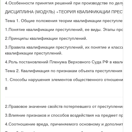
4.
Особенности принятия решений при производстве по делу в о
ДИСЦИПЛИНА (МОДУЛЬ) «ТЕОРИЯ КВАЛИФИКАЦИИ ПРЕСТУП
Тема 1. Общие положения теории квалификации преступлений
1.
Понятие квалификации преступлений, ее виды. Этапы процес
2.
Принципы квалификации преступлений.
3.
Правила квалификации преступлений, их понятие и классифик
квалификации преступлений.
4.
Роль постановлений Пленума Верховного Суда РФ в квалифик
Тема 2. Квалификация по признакам объекта преступления
1. Способы нарушения элементов общественного отношения и и
8
2.
Правовое значение свойств потерпевшего от преступления дл
3.
Влияние признаков и способов воздействия на предмет прест
4.
Соотношение вреда, причиняемого основному и дополнительн