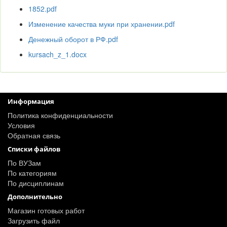
1852.pdf
Изменение качества муки при хранении.pdf
Денежный оборот в РФ.pdf
kursach_z_1.docx
Информация
Политика конфиденциальности
Условия
Обратная связь
Списки файлов
По ВУЗам
По категориям
По дисциплинам
Дополнительно
Магазин готовых работ
Загрузить файл