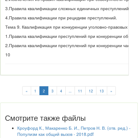
3.
Правила квалификации сложных единичных преступлений.
4.
Правила квалификации при рецидиве преступлений.
Тема 9. Квалификация при конкуренции уголовно-правовых норм
1.
Правила квалификации преступлений при конкуренции общей 
2.
Правила квалификации преступлений при конкуренции части и
10
«
1
2
3
4
...
11
12
13
»
Смотрите также файлы
Кроуфорд К., Макаренко Б. И., Петров Н. В. (отв. ред.) -
Популизм как общий вызов - 2018.pdf