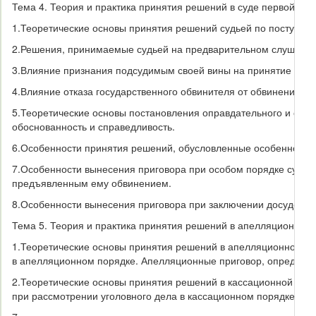
Тема 4. Теория и практика принятия решений в суде первой инс
1.
Теоретические основы принятия решений судьей по поступивш
2.
Решения, принимаемые судьей на предварительном слушании:
3.
Влияние признания подсудимым своей вины на принятие реш
4.
Влияние отказа государственного обвинителя от обвинения н
5.
Теоретические основы постановления оправдательного и обви
обоснованность и справедливость.
6.
Особенности принятия решений, обусловленные особенностям
7.
Особенности вынесения приговора при особом порядке судебн
предъявленным ему обвинением.
8.
Особенности вынесения приговора при заключении досудебног
Тема 5. Теория и практика принятия решений в апелляционной,
1.
Теоретические основы принятия решений в апелляционной ин
в апелляционном порядке. Апелляционные приговор, определен
2.
Теоретические основы принятия решений в кассационной инс
при рассмотрении уголовного дела в кассационном порядке. Ре