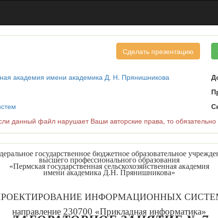
Сделать презентацию
нная академия имени академика Д. Н. Прянишникова
Д
П
истем
С
и данный файл нарушает Ваши авторские права, то обязательно
деральное государственное бюджетное образовательное учрежде
высшего профессионального образования
«Пермская государственная сельскохозяйственная академия
имени академика Д.Н. Прянишникова»
ПРОЕКТИРОВАНИЕ ИНФОРМАЦИОННЫХ СИСТЕ
направление 230700 «Прикладная информатика»