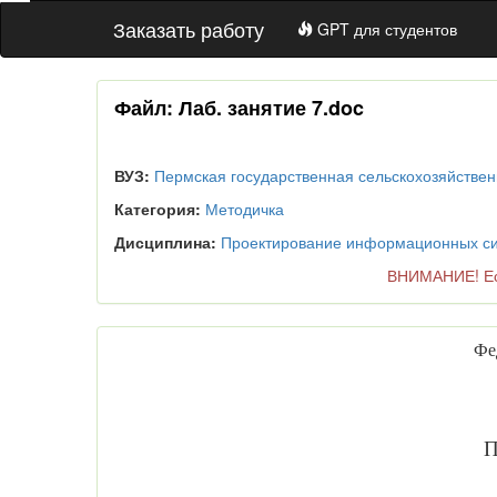
Заказать работу
GPT для студентов
Файл: Лаб. занятие 7.doc
ВУЗ:
Пермская государственная сельскохозяйстве
Категория:
Методичка
Дисциплина:
Проектирование информационных с
ВНИМАНИЕ! Есл
Фе