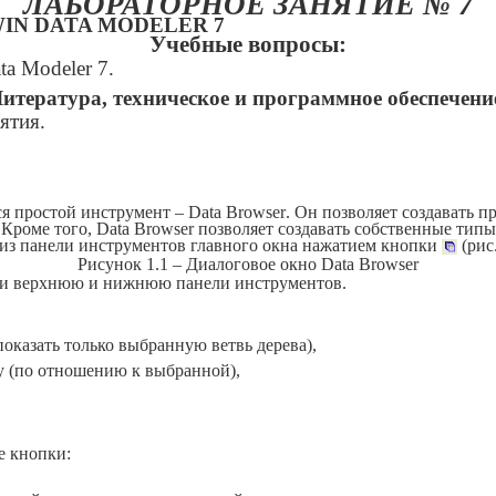
ЛАБОРАТОРНОЕ ЗАНЯТИЕ № 7
IN DATA MODELER 7
Учебные вопросы:
ta Modeler 7.
итература, техническое и программное обеспечени
ятия.
я простой инструмент –
Data
Browser
. Он позволяет создавать п
 Кроме того,
Data
Browser
позволяет создавать собственные типы
из панели инструментов главного окна нажатием кнопки
(рис
Рисунок 1.1 – Диалоговое окно
Data
Browser
 и верхнюю и нижнюю панели инструментов.
оказать только выбранную ветвь дерева),
у (по отношению к выбранной),
е кнопки: