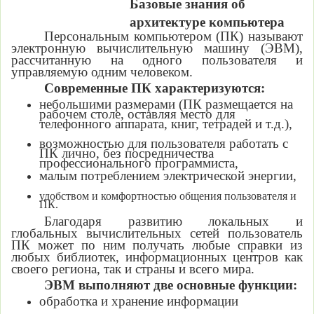
Базовые знания об
архитектуре компьютера
Персональным компьютером (ПК) называют
электронную вычислительную машину (ЭВМ),
рассчитанную на одного пользователя и
управляемую одним человеком.
Современные ПК характеризуются:
небольшими размерами (ПК размещается на
рабочем столе, оставляя место для
телефонного аппарата, книг, тетрадей и т.д.),
возможностью для пользователя работать с
ПК лично, без посредничества
профессионального программиста,
малым потреблением электрической энергии,
удобством и комфортностью общения пользователя и
ПК.
Благодаря развитию локальных и
глобальных вычислительных сетей пользователь
ПК может по ним получать любые справки из
любых библиотек, информационных центров как
своего региона, так и страны и всего мира.
ЭВМ выполняют две основные функции:
обработка и хранение информации