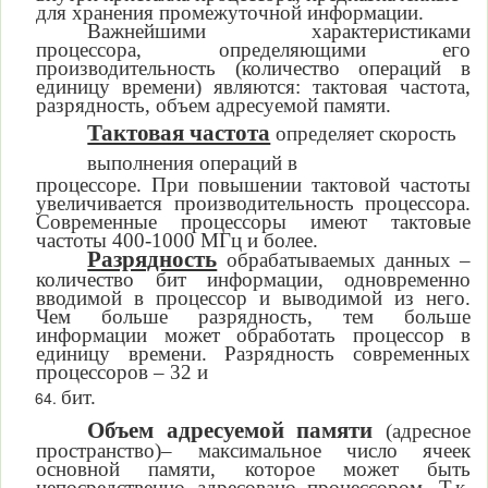
для хранения промежуточной информации.
Важнейшими характеристиками
процессора, определяющими его
производительность (количество операций в
единицу времени) являются: тактовая частота,
разрядность, объем адресуемой памяти.
Тактовая частота
определяет скорость
выполнения операций в
процессоре. При повышении тактовой частоты
увеличивается производительность процессора.
Современные процессоры имеют тактовые
частоты 400-1000 МГц и более.
Разрядность
обрабатываемых данных
–
количество бит
информации, одновременно
вводимой в процессор и выводимой из него.
Чем больше разрядность, тем больше
информации может обработать процессор в
единицу времени. Разрядность современных
процессоров – 32 и
бит.
Объем адресуемой памяти
(адресное
пространство)–
максимальное число ячеек
основной памяти, которое может быть
непосредственно адресовано процессором. Т.к.