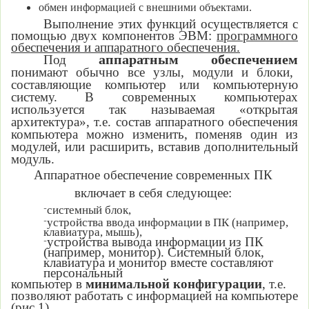
обмен информацией с внешними объектами.
Выполнение этих функций осуществляется с
помощью двух компонентов ЭВМ:
программного
обеспечения и аппаратного обеспечения.
аппаратным обеспечением
Под
понимают обычно все узлы, модули и блоки,
составляющие компьютер или компьютерную
систему. В современных компьютерах
используется так называемая «открытая
архитектура», т.е. состав аппаратного обеспечения
компьютера можно изменить, поменяв один из
модулей, или расширить, вставив дополнительный
модуль.
Аппаратное обеспечение современных ПК
включает в себя следующее:
системный блок,
–
устройства ввода информации в ПК (например,
–
клавиатура, мышь),
устройства вывода информации из ПК
–
(например, монитор). Системный блок,
клавиатура и монитор вместе составляют
персональный
компьютер в
минимальной конфигурации
, т.е.
позволяют работать с информацией на компьютере
(рис 1).