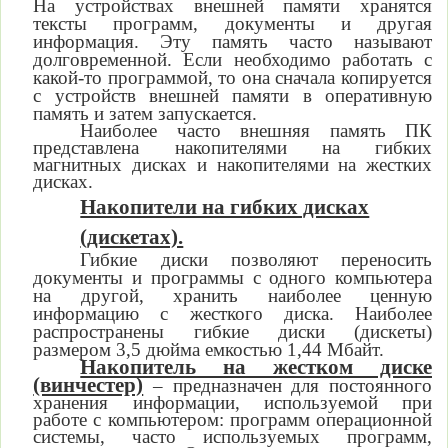
На устройствах внешней памяти хранятся
тексты программ, документы и другая
информация. Эту память часто называют
долговременной. Если необходимо работать с
какой-то программой, то она сначала копируется
с устройств внешней памяти в оперативную
память и затем запускается.
Наиболее часто внешняя память ПК
представлена накопителями на гибких
магнитных дисках и накопителями на жестких
дисках.
Накопители на гибких дисках
(дискетах).
Гибкие диски позволяют переносить
документы и программы с одного компьютера
на другой, хранить наиболее ценную
информацию с жесткого диска. Наиболее
распространены гибкие диски (дискеты)
размером 3,5 дюйма емкостью 1,44 Мбайт.
Накопитель на жестком диске
(винчестер)
–
предназначен
для постоянного
хранения информации, используемой при
работе с компьютером: программ операционной
системы, часто используемых программ,