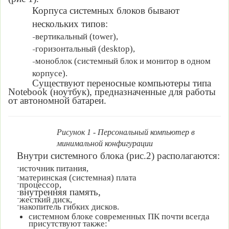
Корпуса системных блоков бывают
нескольких типов:
вертикальный (tower),
–
горизонтальный (desktop),
–
моноблок (системный блок и монитор в одном
–
корпусе).
Существуют переносные компьютеры типа
Notebook (ноутбук), предназначенные для работы
от автономной батареи.
Рисунок 1 - Персональный компьютер в
минимальной конфигурации
Внутри системного блока (рис.2) располагаются:
источник питания,
–
материнская (системная) плата
–
процессор,
–
внутренняя память,
–
жесткий диск,
–
накопитель гибких дисков.
–
системном блоке современных ПК почти всегда
присутствуют также: