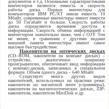
документов и т.д. Основными характеристиками
винчестеров являются емкость и скорость
работы диска. Первые винчестеры для
компьютеров IBM PC/XT имели емкость 10
Мбайт, современные винчестеры имеют емкости
до 50 Гигабайт и больше. Скорость работы
диска определяется временем доступа к
информации. Скорость обмена информацией с
винчестером значительно ниже, чем с ОЗУ. Тем
не менее, в сравнении с другими видами
внешней памяти винчестеры имеют самое
высокое быстродействие.
Накопители на оптических дисках
(CD–ROM,
накопители на
компакт дисках) –
устройство, аналогичное лазерному
проигрывателю, обеспечивает ввод информации
с компакт-дисков, записанных в специальном
формате. Объем одного диска – 640 Мбайт.
Существует много других видов
накопителей, используемых на практике реже:
накопители на магнитной ленте (стриммеры),
накопители на магнитооптических дисках, ZIP-
накопители, накопители MiniDisk и др.