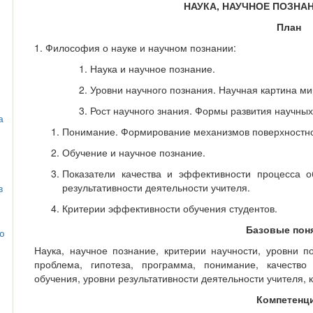
НАУКА, НАУЧНОЕ ПОЗНА
План
1. Философия о науке и научном познании:
Наука и научное познание.
Уровни научного познания. Научная картина ми
Рост научного знания. Формы развития научных
а
Понимание. Формирование механизмов поверхностног
Обучение и научное познание.
Показатели качества и эффективности процесса о
результативности деятельности учителя.
в
Критерии эффективности обучения студентов.
Базовые пон
ю
Наука, научное познание, критерии научности, уровни п
проблема, гипотеза, программа, понимание, качество
обучения, уровни результативности деятельности учителя, 
Компетенц