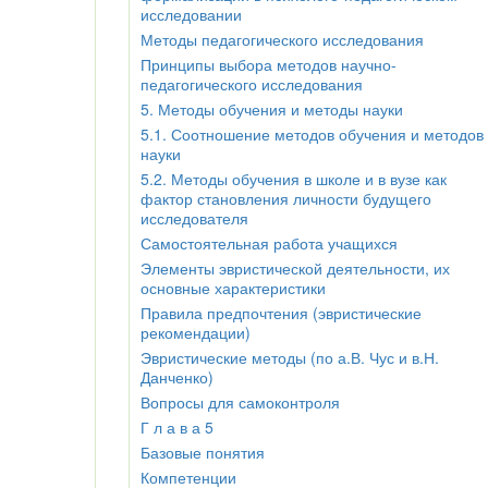
исследовании
Методы педагогического исследования
Принципы выбора методов научно-
педагогического исследования
5. Методы обучения и методы науки
5.1. Соотношение методов обучения и методов
науки
5.2. Методы обучения в школе и в вузе как
фактор становления личности будущего
исследователя
Самостоятельная работа учащихся
Элементы эвристической деятельности, их
основные характеристики
Правила предпочтения (эвристические
рекомендации)
Эвристические методы (по а.В. Чус и в.Н.
Данченко)
Вопросы для самоконтроля
Г л а в а 5
Базовые понятия
Компетенции