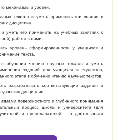
его механизмы и уровни.
учных текстов и уметь применить эти знания в
ских дисциплин.
 и уметь его применить на учебных занятиях с
рной) работе с ними.
вать уровень сформированности у учащихся и
онимание текста.
а в обучении чтению научных текстов и уметь
рименения заданий для учащихся и студентов,
ного этапа в обучении чтению научных текстов.
еть разрабатывать соответствующие задания и
вузовских дисциплин.
низмами поверхностного и глубинного понимания
тательный процесс школы и университета (для
 учителей и преподавателей – в деятельности