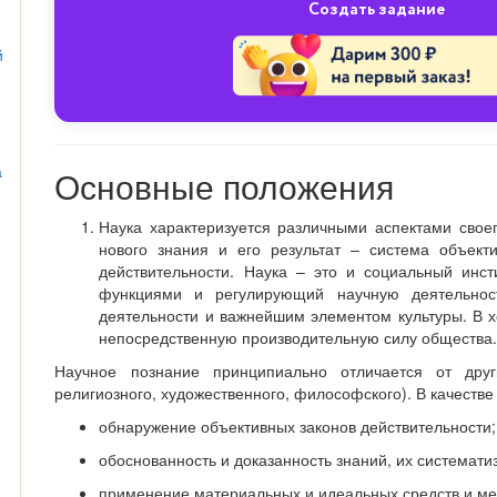
Создать задание
й
а
Основные положения
Наука характеризуется различными аспектами свое
нового знания и его результат – система объект
действительности. Наука – это и социальный инст
функциями и регулирующий научную деятельност
деятельности и важнейшим элементом культуры. В х
непосредственную производительную силу общества
Научное познание принципиально отличается от друг
религиозного, художественного, философского). В качестве
обнаружение объективных законов действительности;
обоснованность и доказанность знаний, их системати
применение материальных и идеальных средств и мет