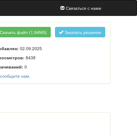
Связаться с нами
Скачать файл
(1,94Мб)
Заказать решение
обавлен:
02.09.2025
росмотров:
8438
качиваний:
0
сообщите нам
.