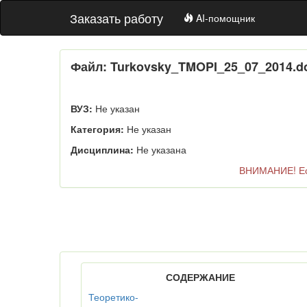
Заказать работу
AI-помощник
Файл: Turkovsky_TMOPI_25_07_2014.d
ВУЗ:
Не указан
Категория:
Не указан
Дисциплина:
Не указана
ВНИМАНИЕ! Есл
СОДЕРЖАНИЕ
Теоретико-