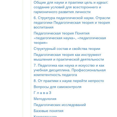
Общие для науки и практики цель и идеал:
создание условий для всестороннего и
гармоничного развития личности
6. Структура педагогической науки. Отрасли
педагогики Педагогическая теория и теория
воспитания
Педагогическая теория Понятия
«педагогическая наука», «педагогическая
теория»
Структурный состав и свойства теории
Педагогическая теория как инструмент
мышления и практической деятельности
7. Педагогика как наука и искусство и как
учебная дисциплина. Профессиональная
компетентность педагога
8. От практики к науке перейти непросто
Вопросы для самоконтроля
Г л а в а 3
Методология
Педагогических исследований
Базовые понятия
Компетенции