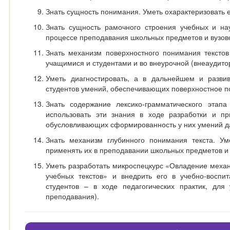
Знать сущность понимания. Уметь охарактеризовать 
Знать сущность рамочного строения учебных и на
процессе преподавания школьных предметов и вузов
Знать механизм поверхностного понимания текстов
учащимися и студентами и во внеурочной (внеаудито
Уметь диагностировать, а в дальнейшем и разви
студентов умений, обеспечивающих поверхностное п
Знать содержание лексико-грамматического этап
использовать эти знания в ходе разработки и п
обусловливающих сформированность у них умений дан
Знать механизм глубинного понимания текста. Ум
применять их в преподавании школьных предметов и 
Уметь разработать микроспецкурс «Овладение меха
учебных текстов» и внедрить его в учебно-воспи
студентов – в ходе педагогических практик, для
преподавания).