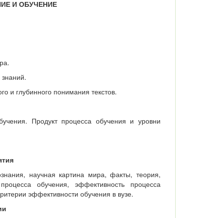
НИЕ И ОБУЧЕНИЕ
ра.
 знаний.
о и глубинного понимания текстов.
бучения. Продукт процесса обучения и уровни
ятия
ознания, научная картина мира, факты, теория,
 процесса обучения, эффективность процесса
критерии эффективности обучения в вузе.
ии