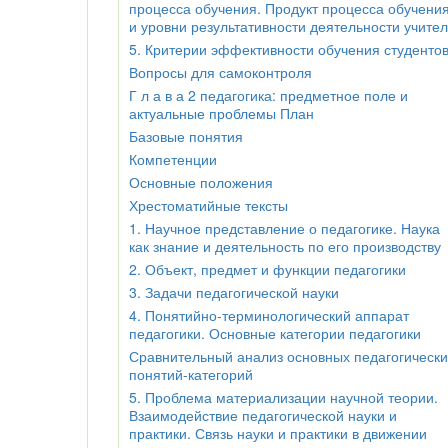
процесса обучения. Продукт процесса обучени
и уровни результативности деятельности учите
5. Критерии эффективности обучения студенто
Вопросы для самоконтроля
Г л а в а 2 педагогика: предметное поле и
актуальные проблемы План
Базовые понятия
Компетенции
Основные положения
Хрестоматийные тексты
1. Научное представление о педагогике. Наука
как знание и деятельность по его производству
2. Объект, предмет и функции педагогики
3. Задачи педагогической науки
4. Понятийно-терминологический аппарат
педагогики. Основные категории педагогики
Сравнительный анализ основных педагогически
понятий-категорий
5. Проблема материализации научной теории.
Взаимодействие педагогической науки и
практики. Связь науки и практики в движении