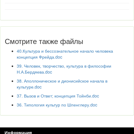
Смотрите также файлы
40.Культура и бессознательное начало человека
концепция Фрейда.doc
39. Человек, творчество, культура в философии
Н.А.Бердяева.doc
38. Аполлоническое и дионисийское начала в
культуре.doc
37. Вызов и Ответ; концепция Тойнби.doc
36. Типология культур по Шпенглеру.doc
Информация