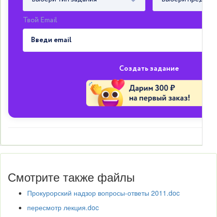
Твой Email
Создать задание
Смотрите также файлы
Прокурорский надзор вопросы-ответы 2011.doc
пересмотр лекция.doc