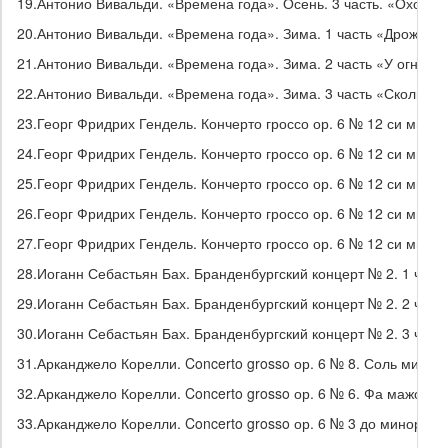
19.
Антонио Вивальди. «Времена года». Осень. 3 часть. «Охота»
20.
Антонио Вивальди. «Времена года». Зима. 1 часть «Дрожа от
21.
Антонио Вивальди. «Времена года». Зима. 2 часть «У огня»
22.
Антонио Вивальди. «Времена года». Зима. 3 часть «Скользит
23.
Георг Фридрих Гендель. Кончерто гроссо ор. 6 № 12 си минор 
24.
Георг Фридрих Гендель. Кончерто гроссо ор. 6 № 12 си минор. 
25.
Георг Фридрих Гендель. Кончерто гроссо ор. 6 № 12 си минор
26.
Георг Фридрих Гендель. Кончерто гроссо ор. 6 № 12 си минор.
27.
Георг Фридрих Гендель. Кончерто гроссо ор. 6 № 12 си минор. 
28.
Иоганн Себастьян Бах. Бранденбургский концерт № 2. 1 част
29.
Иоганн Себастьян Бах. Бранденбургский концерт № 2. 2 част
30.
Иоганн Себастьян Бах. Бранденбургский концерт № 2. 3 част
31.
Арканджело Корелли. Concerto grosso ор. 6 № 8. Соль минор
32.
Арканджело Корелли. Concerto grosso ор. 6 № 6. Фа мажор. 1
33.
Арканджело Корелли. Concerto grosso ор. 6 № 3 до минор. 3 