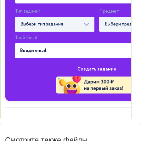
Тип задания
Предмет
Выбери тип задания
Выбери предмет
Твой Email
Создать задание
Смотрите также файлы