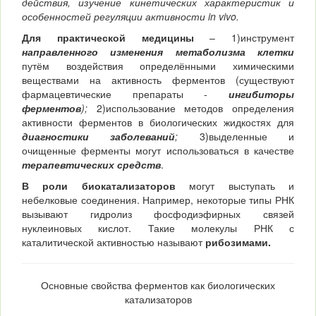
действия, изучение кинетических характеристик и
особенностей регуляции активности
in vivo.
Для практической медицины
– 1)инструмент
направленного изменения метаболизма клетки
путём воздействия определёнными химическими
веществами на активность ферментов (существуют
фармацевтические препараты -
ингибиторы
ферментов
);
2)использование методов определения
активности ферментов в биологических жидкостях для
диагностики заболеваний
;
3)выделенные и
очищенные ферменты могут использоваться в качестве
терапевтических средств
.
В роли биокатализаторов
могут выступать и
небелковые соединения. Например, некоторые типы РНК
вызывают гидролиз фосфодиэфирных связей
нуклеиновых кислот. Такие молекулы РНК с
каталитической активностью называют
рибозимами.
Основные свойства ферментов как биологических
катализаторов