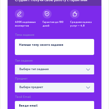
Студент! Получи свою работу с гарантией
400К надёжных
Гарантия до 180
Средняя оценка
экспертов
дней
услуг — 4,8
Тема задания
Тип задания
Выбери тип задания
Предмет
Выбери предмет
Твой Email