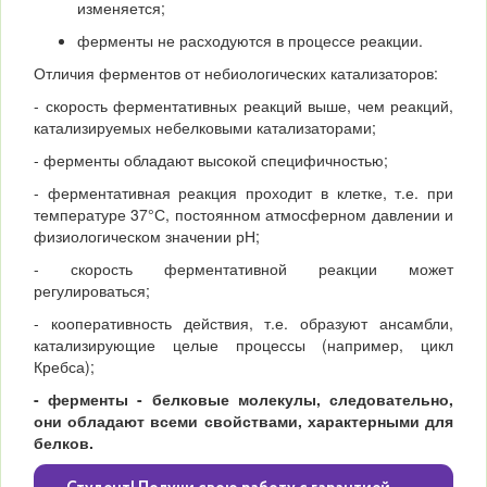
изменяется;
ферменты не расходуются в процессе реакции.
Отличия ферментов от небиологических катализаторов:
- скорость ферментативных реакций выше, чем реакций,
катализируемых небелковыми катализаторами;
- ферменты обладают высокой специфичностью;
- ферментативная реакция проходит в клетке, т.е. при
температуре 37°С, постоянном атмосферном давлении и
физиологическом значении рН;
- скорость ферментативной реакции может
регулироваться;
- кооперативность действия, т.е. образуют ансамбли,
катализирующие целые процессы (например, цикл
Кребса);
-
ферменты - белковые молекулы, следовательно,
они обладают всеми свойствами, характерными для
белков.