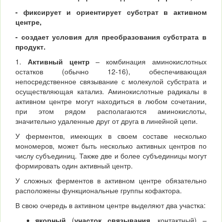
- фиксирует и ориентирует субстрат в активном
центре,
- создает условия для преобразования субстрата в
продукт.
1.
Активный центр
– комбинация аминокислотных
остатков (обычно 12-16), обеспечивающая
непосредственное связывание с молекулой субстрата и
осуществляющая катализ. Аминокислотные радикалы в
активном центре могут находиться в любом сочетании,
при этом рядом располагаются аминокислоты,
значительно удаленные друг от друга в линейной цепи.
У ферментов, имеющих в своем составе несколько
мономеров, может быть несколько активных центров по
числу субъединиц. Также две и более субъединицы могут
формировать один активный центр.
У сложных ферментов в активном центре обязательно
расположены функциональные группы кофактора.
В свою очередь в активном центре выделяют два участка:
якорный
(
участок связывания
, контактный) –