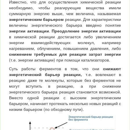
Известно, что для осуществления химической реакции
необходимо, чтобы реагирующие вещества имели
суммарную энергию выше, чем величина, называемая
энергетическим барьером
реакции. Для характеристики
величины энергетического барьера введено понятие
энергии активации
.
Преодоление энергии активации
в химической реакции достигается либо увеличением
энергии взаимодействующих молекул, например
нагреванием, облучением, повышением давления, либо
снижением требуемых для реакции затрат энергии
(т.е. энергии активации) при помощи катализаторов.
Суть работы ферментов в том, что они
снижают
энергетический барьер реакции,
т.е. вовлекают в
реакцию даже те молекулы, которые без ферментов не
могут вступить в реакцию, а при снижении
энергетического барьера реакция становится возможной.
Вместо одной реакции с высоким энергетическим
барьером, начинает протекать несколько новых реакций с
низким барьером (по обходному пути).