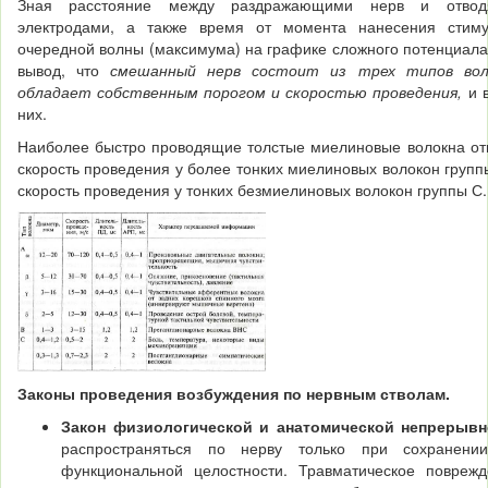
Зная расстояние между раздражающими нерв и отводя
электродами, а также время от момента нанесения стим
очередной волны (максимума) на графике сложного по­тенциала
вывод, что
смешанный нерв состоит из трех типов вол
обладает собственным порогом и скоростью проведения,
и 
них.
Наиболее быстро проводящие толстые миелиновые волокна от
скорость проведения у более тонких миелиновых волокон групп
скорость проведения у тонких безмиелиновых волокон группы С.
Законы проведения возбуждения по нервным стволам.
Закон физиологической и анатомической непрерыв
распространяться по нерву только при сохранени
функциональной целостности. Травматическое повреж