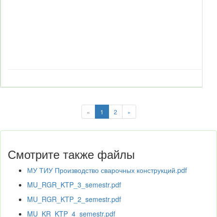
«
1
2
»
Смотрите также файлы
МУ ТИУ Производство сварочных конструкций.pdf
MU_RGR_KTP_3_semestr.pdf
MU_RGR_KTP_2_semestr.pdf
MU_KR_KTP_4_semestr.pdf