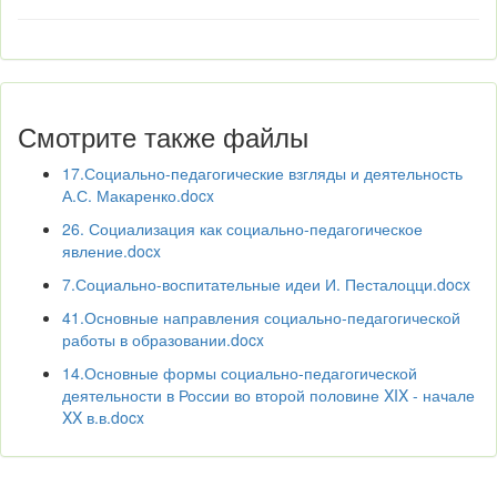
Смотрите также файлы
17.Социально-педагогические взгляды и деятельность
А.С. Макаренко.docx
26. Социализация как социально-педагогическое
явление.docx
7.Социально-воспитательные идеи И. Песталоцци.docx
41.Основные направления социально-педагогической
работы в образовании.docx
14.Основные формы социально-педагогической
деятельности в России во второй половине XIX - начале
XX в.в.docx