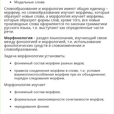
Модальные слова
Словообразование и морфология имеют общую единицу –
морфему, но словообразование изучает морфемы, которые
образуют новые слова, а морфология изучает морфемы,
которые образуют формы слов, кроме того, все новые
производные слова оформляются по законам грамматики
русского языка, т.е. выступают как определенные части
речи.
Морфонология
– раздел языкознания, изучающий связи
между фонологией и морфологией, т.е. использование
фонологических средств в словоизменении и
словообразовании.
Задача морфонологии установить:
фонемный состав морфем разных видов;
правила соединения морфем в слове, т.е. условия
взаимопоиспособления морфем при их объединении;
порядок следования морфем.
Морфонология изучает
фонемный состав морфем,
формальные закономерности сочетаемости морфов.
чередования фонем