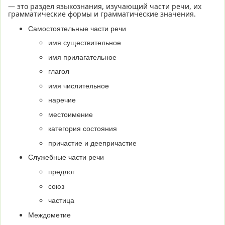
— это раздел языкознания, изучающий части речи, их
грамматические формы и грамматические значения.
Самостоятельные части речи
имя существительное
имя прилагательное
глагол
имя числительное
наречие
местоимение
категория состояния
причастие и деепричастие
Служебные части речи
предлог
союз
частица
Междометие