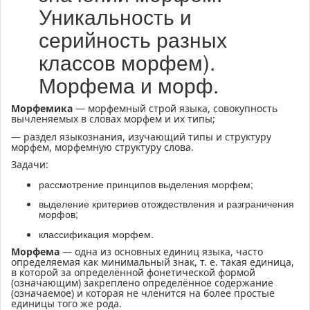
Уникальность и
серийность разных
классов морфем).
Морфема и морф.
Морфемика
— морфемный строй языка, совокупность
вычленяемых в словах морфем и их типы;
— раздел языкознания, изучающий типы и структуру
морфем, морфемную структуру слова.
Задачи:
рассмотрение принципов выделения морфем;
выделение критериев отождествления и разграничения
морфов;
классификация морфем.
Морфема
— одна из основных единиц языка, часто
определяемая как минимальный знак, т. е. такая единица,
в которой за определённой фонетической формой
(означающим) закреплено определённое содержание
(означаемое) и которая не членится на более простые
единицы того же рода.