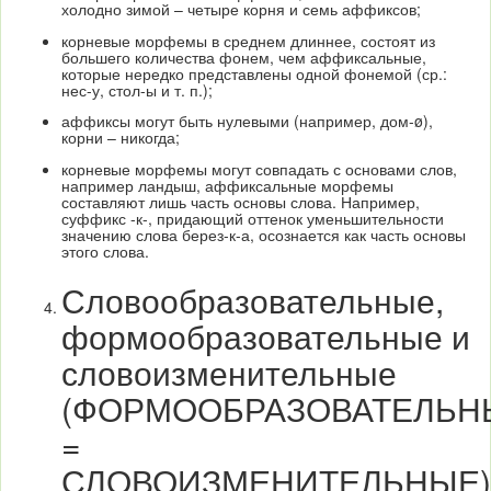
холодно зимой – четыре корня и семь аффиксов;
корневые морфемы в среднем длиннее, состоят из
большего количества фонем, чем аффиксальные,
которые нередко представлены одной фонемой (ср.:
нес-у, стол-ы и т. п.);
аффиксы могут быть нулевыми (например, дом-ø),
корни – никогда;
корневые морфемы могут совпадать с основами слов,
например ландыш, аффиксальные морфемы
составляют лишь часть основы слова. Например,
суффикс -к-, придающий оттенок уменьшительности
значению слова берез-к-а, осознается как часть основы
этого слова.
Словообразовательные,
формообразовательные и
словоизменительные
(ФОРМООБРАЗОВАТЕЛЬН
=
СЛОВОИЗМЕНИТЕЛЬНЫЕ)