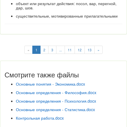
объект или результат действия: посол, вар, перегной,
дар, шов.
существительные, мотивированные прилагательными
«
1
2
3
...
11
12
13
»
Смотрите также файлы
Основные понятия - Экономика.docx
Основные определения - Философия.docx
Основные определения - Психология.docx
Основные определения - Статистика.docx
Контрольная работа.docx