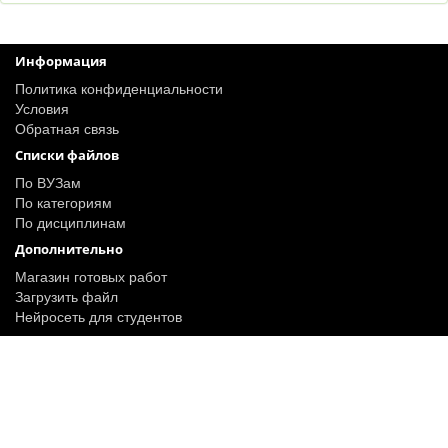
Информация
Политика конфиденциальности
Условия
Обратная связь
Списки файлов
По ВУЗам
По категориям
По дисциплинам
Дополнительно
Магазин готовых работ
Загрузить файл
Нейросеть для студентов